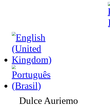
Dulce Auriemo