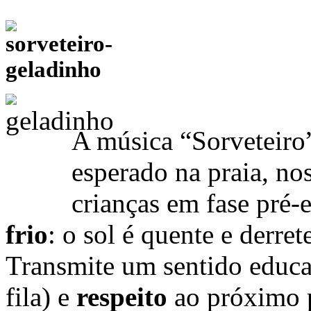
A música “Sorveteiro
esperado na praia, no
crianças em fase pré-
frio
: o sol é quente e derret
Transmite um sentido educ
fila) e
respeito
ao próximo p