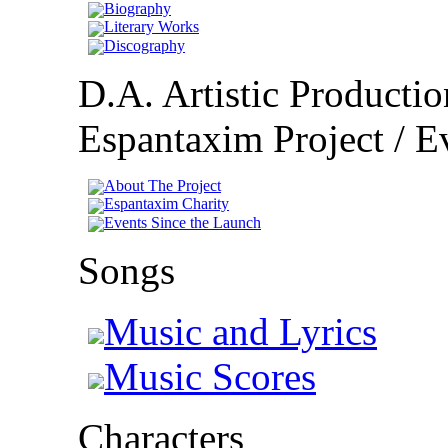
Biography
Literary Works
Discography
D.A. Artistic Productio
Espantaxim Project / Ev
About The Project
Espantaxim Charity
Events Since the Launch
Songs
Music and Lyrics
Music Scores
Characters