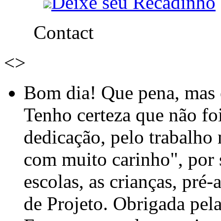
Deixe seu Recadinho
Contact
<
>
Bom dia! Que pena, mas e
Tenho certeza que não foi
dedicação, pelo trabalho
com muito carinho", por
escolas, as crianças, pré-
de Projeto. Obrigada pel