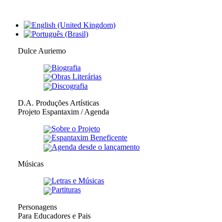
Dulce Auriemo
Biografia
Obras Literárias
Discografia
D.A. Produções Artísticas
Projeto Espantaxim / Agenda
Sobre o Projeto
Espantaxim Beneficente
Agenda desde o lançamento
Músicas
Letras e Músicas
Partituras
Personagens
Para Educadores e Pais