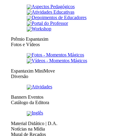
Aspectos Pedagógicos
Atividades Educativas
Depoimentos de Educadores
Portal do Professor
Workshop
Prêmio Espantaxim
Fotos e Vídeos
Fotos - Momentos Mágicos
Vídeos - Momentos Mágicos
Espantaxim MiniMove
Diversão
Atividades
Banners Eventos
Catálogo da Editora
Inglês
Material Didático | D.A.
Notícias na Mídia
Mural de Recados