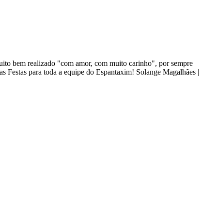
 muito bem realizado "com amor, com muito carinho", por sempre
oas Festas para toda a equipe do Espantaxim! Solange Magalhães |