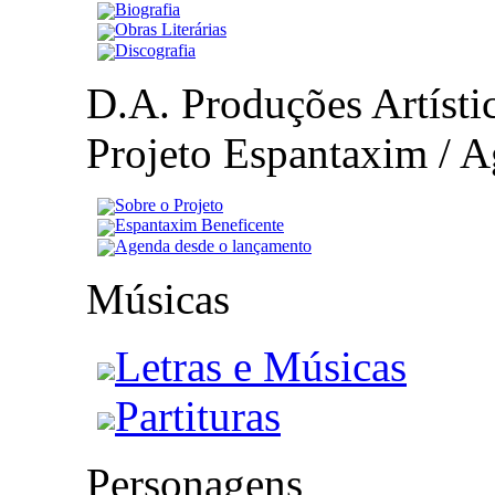
Biografia
Obras Literárias
Discografia
D.A. Produções Artístic
Projeto Espantaxim / A
Sobre o Projeto
Espantaxim Beneficente
Agenda desde o lançamento
Músicas
Letras e Músicas
Partituras
Personagens