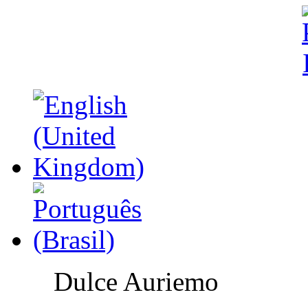
Dulce Auriemo