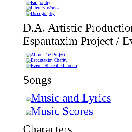
Biography
Literary Works
Discography
D.A. Artistic Productio
Espantaxim Project / Ev
About The Project
Espantaxim Charity
Events Since the Launch
Songs
Music and Lyrics
Music Scores
Characters