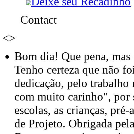
Deixe seu Recadinho
Contact
<
>
Bom dia! Que pena, mas e
Tenho certeza que não foi
dedicação, pelo trabalho
com muito carinho", por
escolas, as crianças, pré-
de Projeto. Obrigada pel