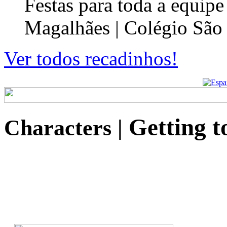
Festas para toda a equip
Magalhães | Colégio São
Ver todos recadinhos!
Getting t
Characters
|