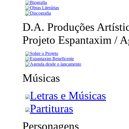
Biografia
Obras Literárias
Discografia
D.A. Produções Artístic
Projeto Espantaxim / A
Sobre o Projeto
Espantaxim Beneficente
Agenda desde o lançamento
Músicas
Letras e Músicas
Partituras
Personagens