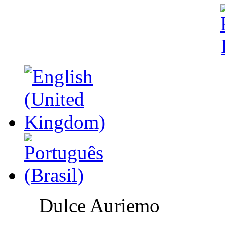
Dulce Auriemo