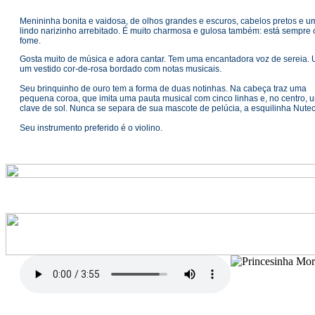
Menininha bonita e vaidosa, de olhos grandes e escuros, cabelos pretos e u
lindo narizinho arrebitado. É muito charmosa e gulosa também: está sempre
fome.
Gosta muito de música e adora cantar. Tem uma encantadora voz de sereia. 
um vestido cor-de-rosa bordado com notas musicais.
Seu brinquinho de ouro tem a forma de duas notinhas. Na cabeça traz uma
pequena coroa, que imita uma pauta musical com cinco linhas e, no centro, 
clave de sol. Nunca se separa de sua mascote de pelúcia, a esquilinha Nutec
Seu instrumento preferido é o violino.