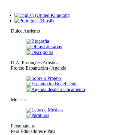
Dulce Auriemo
Biografia
Obras Literárias
Discografia
D.A. Produções Artísticas
Projeto Espantaxim / Agenda
Sobre o Projeto
Espantaxim Beneficente
Agenda desde o lançamento
Músicas
Letras e Músicas
Partituras
Personagens
Para Educadores e Pais