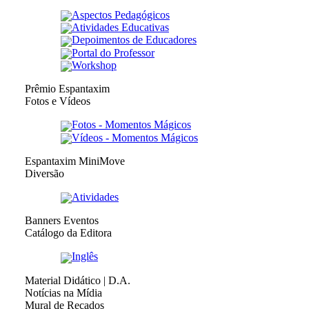
Aspectos Pedagógicos
Atividades Educativas
Depoimentos de Educadores
Portal do Professor
Workshop
Prêmio Espantaxim
Fotos e Vídeos
Fotos - Momentos Mágicos
Vídeos - Momentos Mágicos
Espantaxim MiniMove
Diversão
Atividades
Banners Eventos
Catálogo da Editora
Inglês
Material Didático | D.A.
Notícias na Mídia
Mural de Recados