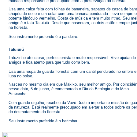
Conhece
Personagens
|
Makiko
Macaquinho simpático, alegre e superdivertido. Cativa todo mundo porq
muito brincalhão. Mas sabe que existe hora para tudo. Quando resolve l
a sério a importante missão de guardião da natureza, ele mostra seu la