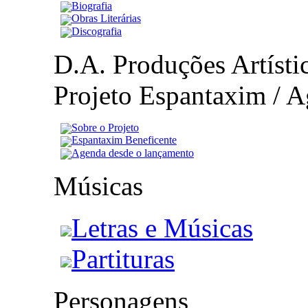
Biografia
Obras Literárias
Discografia
D.A. Produções Artístic
Projeto Espantaxim / A
Sobre o Projeto
Espantaxim Beneficente
Agenda desde o lançamento
Músicas
Letras e Músicas
Partituras
Personagens