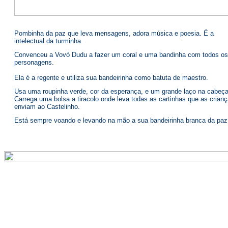
Pombinha da paz que leva mensagens, adora música e poesia. É a
intelectual da turminha.
Convenceu a Vovó Dudu a fazer um coral e uma bandinha com todos os
personagens.
Ela é a regente e utiliza sua bandeirinha como batuta de maestro.
Usa uma roupinha verde, cor da esperança, e um grande laço na cabeça
Carrega uma bolsa a tiracolo onde leva todas as cartinhas que as crian
enviam ao Castelinho.
Está sempre voando e levando na mão a sua bandeirinha branca da paz