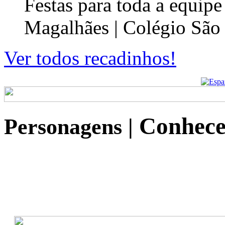
Festas para toda a equip
Magalhães | Colégio São
Ver todos recadinhos!
Conhece
Personagens
|