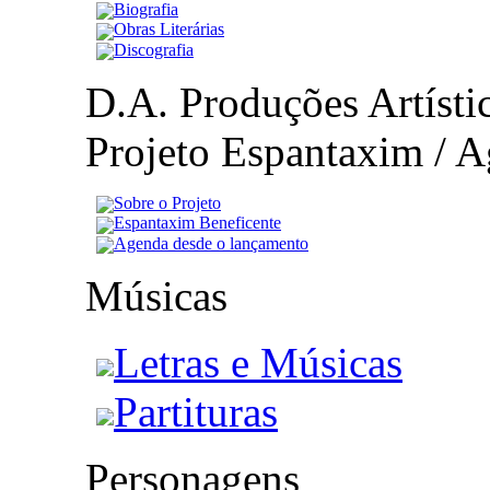
Biografia
Obras Literárias
Discografia
D.A. Produções Artístic
Projeto Espantaxim / A
Sobre o Projeto
Espantaxim Beneficente
Agenda desde o lançamento
Músicas
Letras e Músicas
Partituras
Personagens