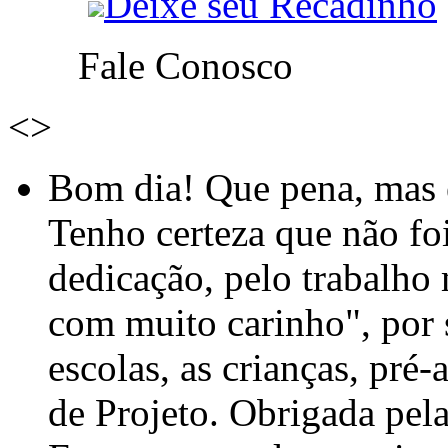
Deixe seu Recadinho
Fale Conosco
<
>
Bom dia! Que pena, mas e
Tenho certeza que não foi
dedicação, pelo trabalho
com muito carinho", por
escolas, as crianças, pré-
de Projeto. Obrigada pel