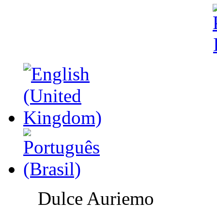
Dulce Auriemo