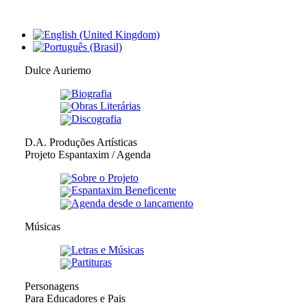
Dulce Auriemo
Biografia
Obras Literárias
Discografia
D.A. Produções Artísticas
Projeto Espantaxim / Agenda
Sobre o Projeto
Espantaxim Beneficente
Agenda desde o lançamento
Músicas
Letras e Músicas
Partituras
Personagens
Para Educadores e Pais