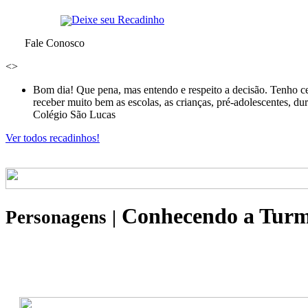
Deixe seu Recadinho
Fale Conosco
<
>
Bom dia! Que pena, mas entendo e respeito a decisão. Tenho ce
receber muito bem as escolas, as crianças, pré-adolescentes, d
Colégio São Lucas
Ver todos recadinhos!
Conhecendo a Tur
Personagens
|