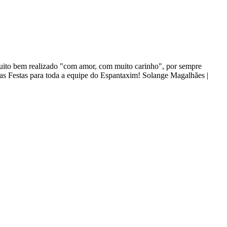
 muito bem realizado "com amor, com muito carinho", por sempre
oas Festas para toda a equipe do Espantaxim! Solange Magalhães |