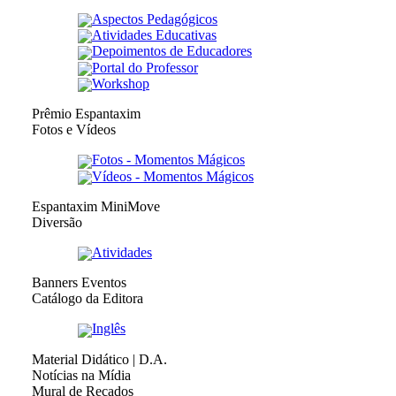
Aspectos Pedagógicos
Atividades Educativas
Depoimentos de Educadores
Portal do Professor
Workshop
Prêmio Espantaxim
Fotos e Vídeos
Fotos - Momentos Mágicos
Vídeos - Momentos Mágicos
Espantaxim MiniMove
Diversão
Atividades
Banners Eventos
Catálogo da Editora
Inglês
Material Didático | D.A.
Notícias na Mídia
Mural de Recados