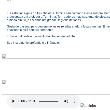
É a estrelinha-guia do Ursinho Azul. Ilumina seu caminho e está sempre aten
preocupada em proteger a Turminha. Tem poderes mágicos, quando pisca s
olhinho direito, e esconde um grande segredo de todos.
Gosta de passear pelo céu em noites estreladas e adora festas juninas. É me
boazinha e está sempre sorridente.
É muito brilhante e usa um lindo chapéu de fadinha.
Seu instrumento preferido é o triângulo.