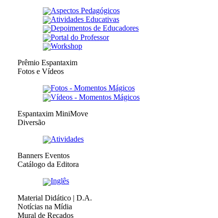
Aspectos Pedagógicos
Atividades Educativas
Depoimentos de Educadores
Portal do Professor
Workshop
Prêmio Espantaxim
Fotos e Vídeos
Fotos - Momentos Mágicos
Vídeos - Momentos Mágicos
Espantaxim MiniMove
Diversão
Atividades
Banners Eventos
Catálogo da Editora
Inglês
Material Didático | D.A.
Notícias na Mídia
Mural de Recados