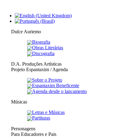
Dulce Auriemo
Biografia
Obras Literárias
Discografia
D.A. Produções Artísticas
Projeto Espantaxim / Agenda
Sobre o Projeto
Espantaxim Beneficente
Agenda desde o lançamento
Músicas
Letras e Músicas
Partituras
Personagens
Para Educadores e Pais