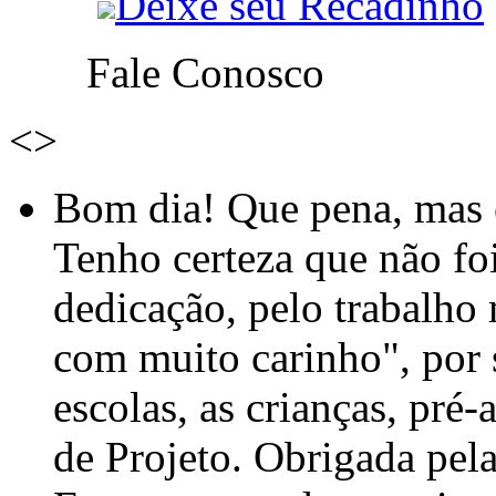
Deixe seu Recadinho
Fale Conosco
<
>
Bom dia! Que pena, mas e
Tenho certeza que não foi
dedicação, pelo trabalho
com muito carinho", por
escolas, as crianças, pré-
de Projeto. Obrigada pel