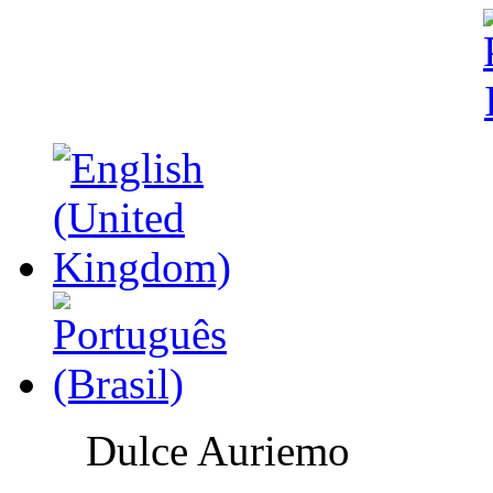
Dulce Auriemo