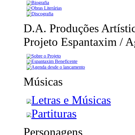
Biografia
Obras Literárias
Discografia
D.A. Produções Artístic
Projeto Espantaxim / A
Sobre o Projeto
Espantaxim Beneficente
Agenda desde o lançamento
Músicas
Letras e Músicas
Partituras
Personagens