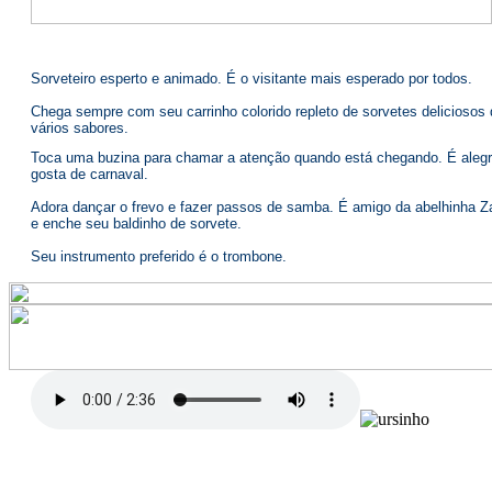
Sorveteiro esperto e animado. É o visitante mais esperado por todos.
Chega sempre com seu carrinho colorido repleto de sorvetes deliciosos 
vários sabores.
Toca uma buzina para chamar a atenção quando está chegando. É alegr
gosta de carnaval.
Adora dançar o frevo e fazer passos de samba. É amigo da abelhinha 
e enche seu baldinho de sorvete.
Seu instrumento preferido é o trombone.
Sorveteiro
Sou o sorveteiro...