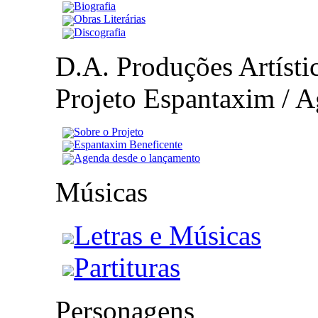
Biografia
Obras Literárias
Discografia
D.A. Produções Artístic
Projeto Espantaxim / A
Sobre o Projeto
Espantaxim Beneficente
Agenda desde o lançamento
Músicas
Letras e Músicas
Partituras
Personagens