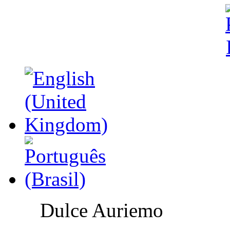
Dulce Auriemo