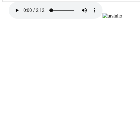
A Receita
Vamos preparar um bolo
Pra festa que vai começar
Só uma perguntinha...
Quem vai me ajudar
Eu, eu, eu, eu, eu, eu, eu, eu, eu
Assim não cabe na cozinha
Só quero uma menininha....
Farinha? - Tá qui
O leite ? - Tá qui
Açúcar? - Tá qui
E os ovos?
Cuidado para não deixar cair
Fermento só um pouquinho
Senão não vai crescer
Manteiga um pedacinho
Agora é só mexer, mexer
E vamos todos juntos
Esperar para comer
E vamos todos juntos
Esperar para comer
Letra/música e voz: Dulce Auriemo