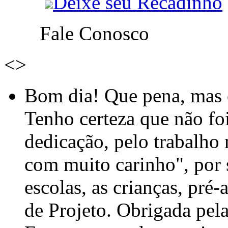
Deixe seu Recadinho
Fale Conosco
<
>
Bom dia! Que pena, mas e
Tenho certeza que não foi
dedicação, pelo trabalho
com muito carinho", por
escolas, as crianças, pré-
de Projeto. Obrigada pel