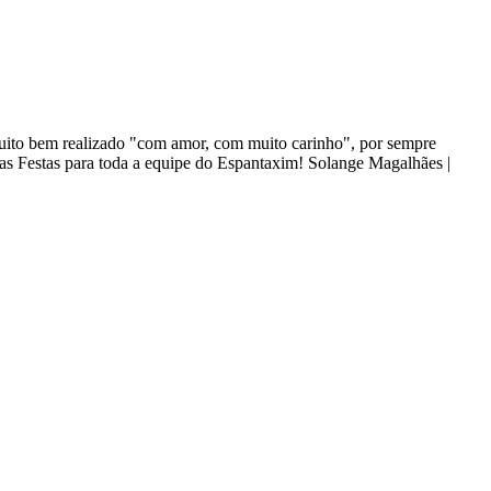
 muito bem realizado "com amor, com muito carinho", por sempre
oas Festas para toda a equipe do Espantaxim! Solange Magalhães |