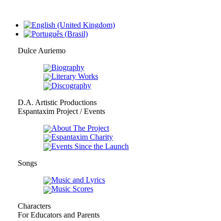
Dulce Auriemo
Biography
Literary Works
Discography
D.A. Artistic Productions
Espantaxim Project / Events
About The Project
Espantaxim Charity
Events Since the Launch
Songs
Music and Lyrics
Music Scores
Characters
For Educators and Parents