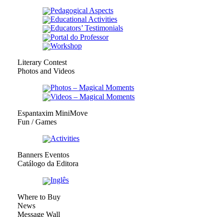
Pedagogical Aspects
Educational Activities
Educators’ Testimonials
Portal do Professor
Workshop
Literary Contest
Photos and Videos
Photos – Magical Moments
Videos – Magical Moments
Espantaxim MiniMove
Fun / Games
Activities
Banners Eventos
Catálogo da Editora
Inglês
Where to Buy
News
Message Wall