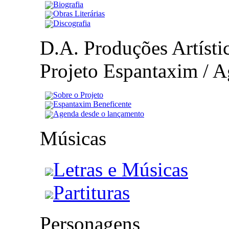
Biografia
Obras Literárias
Discografia
D.A. Produções Artístic
Projeto Espantaxim / A
Sobre o Projeto
Espantaxim Beneficente
Agenda desde o lançamento
Músicas
Letras e Músicas
Partituras
Personagens