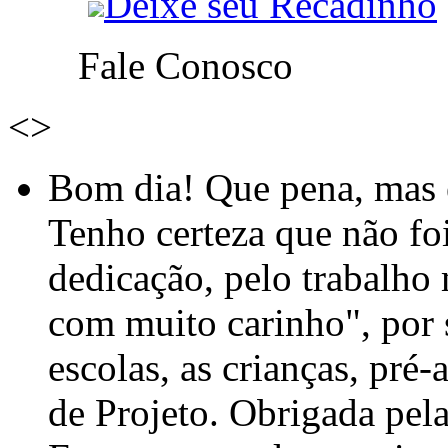
Deixe seu Recadinho
Fale Conosco
<
>
Bom dia! Que pena, mas e
Tenho certeza que não foi
dedicação, pelo trabalho
com muito carinho", por
escolas, as crianças, pré-
de Projeto. Obrigada pel