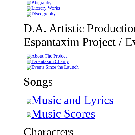
Biography
Literary Works
Discography
D.A. Artistic Productio
Espantaxim Project / Ev
About The Project
Espantaxim Charity
Events Since the Launch
Songs
Music and Lyrics
Music Scores
Characters