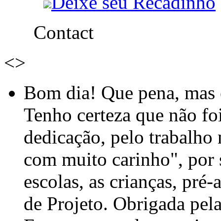
Deixe seu Recadinho
Contact
<
>
Bom dia! Que pena, mas e
Tenho certeza que não foi
dedicação, pelo trabalho
com muito carinho", por
escolas, as crianças, pré-
de Projeto. Obrigada pel