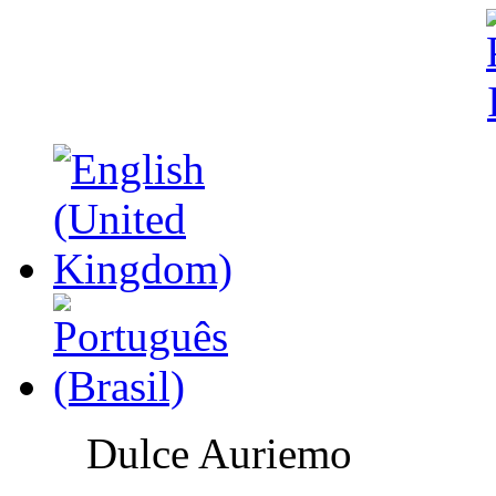
Dulce Auriemo