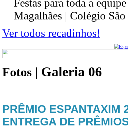
Festas para toda a equip
Magalhães | Colégio São
Ver todos recadinhos!
Galeria 06
Fotos
|
PRÊMIO ESPANTAXIM 20
ENTREGA DE PRÊMIO