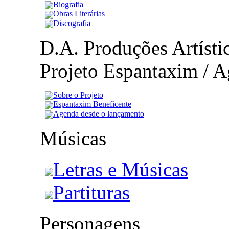
Biografia
Obras Literárias
Discografia
D.A. Produções Artístic
Projeto Espantaxim / A
Sobre o Projeto
Espantaxim Beneficente
Agenda desde o lançamento
Músicas
Letras e Músicas
Partituras
Personagens