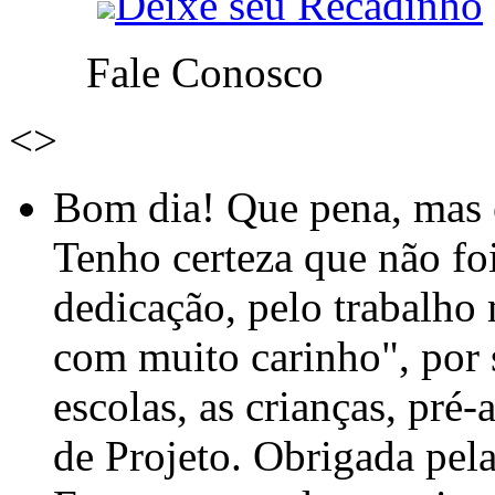
Deixe seu Recadinho
Fale Conosco
<
>
Bom dia! Que pena, mas e
Tenho certeza que não foi
dedicação, pelo trabalho
com muito carinho", por
escolas, as crianças, pré-
de Projeto. Obrigada pel