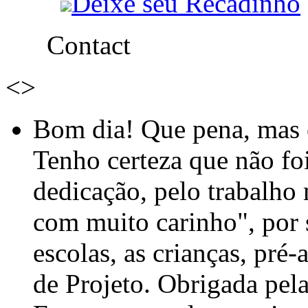
Deixe seu Recadinho
Contact
<
>
Bom dia! Que pena, mas e
Tenho certeza que não foi
dedicação, pelo trabalho
com muito carinho", por
escolas, as crianças, pré-
de Projeto. Obrigada pel