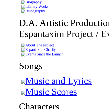
Biography
Literary Works
Discography
D.A. Artistic Productio
Espantaxim Project / Ev
About The Project
Espantaxim Charity
Events Since the Launch
Songs
Music and Lyrics
Music Scores
Characters