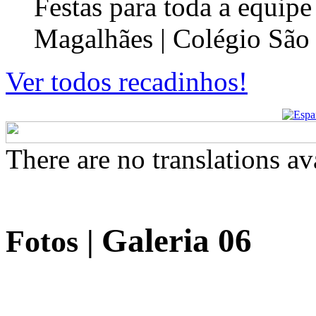
Festas para toda a equip
Magalhães | Colégio São
Ver todos recadinhos!
There are no translations av
Galeria 06
Fotos
|