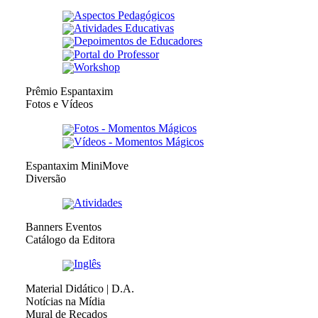
Aspectos Pedagógicos
Atividades Educativas
Depoimentos de Educadores
Portal do Professor
Workshop
Prêmio Espantaxim
Fotos e Vídeos
Fotos - Momentos Mágicos
Vídeos - Momentos Mágicos
Espantaxim MiniMove
Diversão
Atividades
Banners Eventos
Catálogo da Editora
Inglês
Material Didático | D.A.
Notícias na Mídia
Mural de Recados