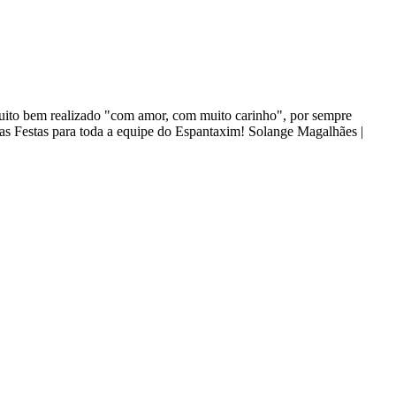
 muito bem realizado "com amor, com muito carinho", por sempre
oas Festas para toda a equipe do Espantaxim! Solange Magalhães |