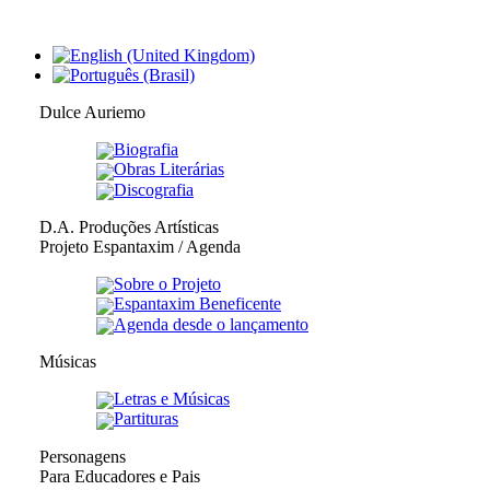
Dulce Auriemo
Biografia
Obras Literárias
Discografia
D.A. Produções Artísticas
Projeto Espantaxim / Agenda
Sobre o Projeto
Espantaxim Beneficente
Agenda desde o lançamento
Músicas
Letras e Músicas
Partituras
Personagens
Para Educadores e Pais