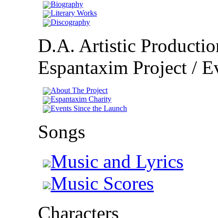
Biography
Literary Works
Discography
D.A. Artistic Productio
Espantaxim Project / Ev
About The Project
Espantaxim Charity
Events Since the Launch
Songs
Music and Lyrics
Music Scores
Characters