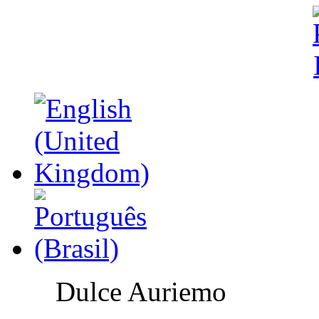
Dulce Auriemo