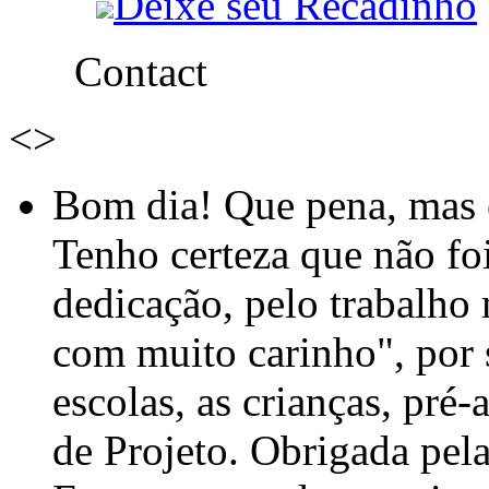
Deixe seu Recadinho
Contact
<
>
Bom dia! Que pena, mas e
Tenho certeza que não foi
dedicação, pelo trabalho
com muito carinho", por
escolas, as crianças, pré-
de Projeto. Obrigada pel