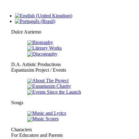
Dulce Auriemo
Biography
Literary Works
Discography
D.A. Artistic Productions
Espantaxim Project / Events
About The Project
Espantaxim Charity
Events Since the Launch
Songs
Music and Lyrics
Music Scores
Characters
For Educators and Parents