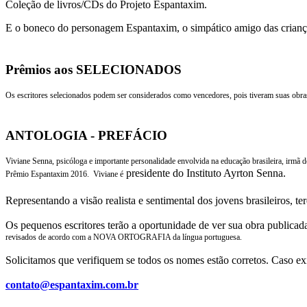
Coleção de livros/CDs do Projeto Espantaxim.
E o boneco do personagem Espantaxim, o simpático amigo das criança
Prêmios aos SELECIONADOS
Os escritores selecionados podem ser considerados como vencedores, pois tiveram suas obras
ANTOLOGIA - PREFÁCIO
Viviane Senna, psicóloga e importante personalidade envolvida na educação brasileira, irmã 
presidente do Instituto Ayrton Senna.
Prêmio Espantaxim 2016. Viviane é
Representando a visão realista e sentimental dos jovens brasileiros
Os pequenos escritores terão a oportunidade de ver sua obra publicad
revisados de acordo com a NOVA ORTOGRAFIA da língua portuguesa.
Solicitamos que verifiquem se todos os nomes estão corretos. Caso ex
contato@espantaxim.com.br