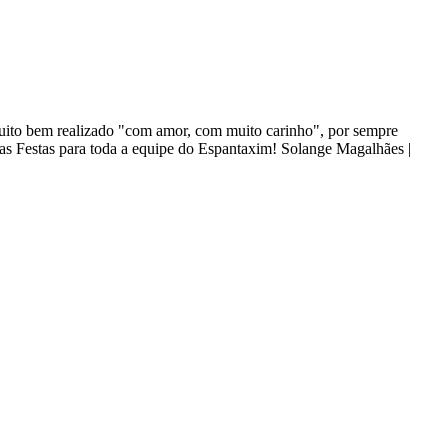
 muito bem realizado "com amor, com muito carinho", por sempre
oas Festas para toda a equipe do Espantaxim! Solange Magalhães |