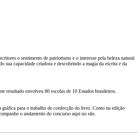
critores o sentimento de patriotismo e o interesse pela beleza natural
o sua capacidade criadora e descobrindo a magia da escrita e da
te resultado envolveu 80 escolas de 10 Estados brasileiros.
à gráfica para o trabalho de confecção do livro. Como na edição
acompanhe o andamento do concurso aqui no site.