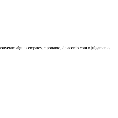
e.
houveram alguns empates, e portanto, de acordo com o julgamento,