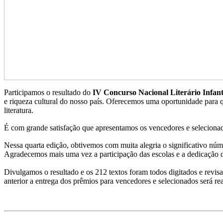
Participamos o resultado do
IV Concurso Nacional Literário Infan
e riqueza cultural do nosso país. Oferecemos uma oportunidade para 
literatura.
É com grande satisfação que apresentamos os vencedores e seleciona
Nessa quarta edição, obtivemos com muita alegria o significativo nú
Agradecemos mais uma vez a participação das escolas e a dedicação d
Divulgamos o resultado e os 212 textos foram todos digitados e revis
anterior a entrega dos prêmios para vencedores e selecionados será 