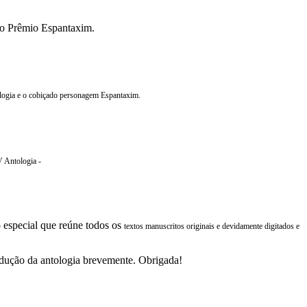
 o Prêmio Espantaxim.
tologia e o cobiçado personagem Espantaxim.
V Antologia -
o especial que reúne todos os
textos manuscritos originais e devidamente digitados e
rodução da antologia brevemente. Obrigada!