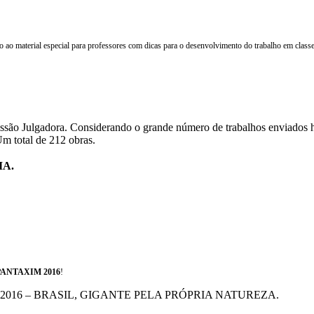
o ao material especial para professores com dicas para o desenvolvimento do trabalho em class
missão Julgadora. Considerando o grande número de trabalhos enviados 
m total de 212 obras.
IA.
ANTAXIM 2016
!
Mágico/ 2016 – BRASIL, GIGANTE PELA PRÓPRIA NATUREZA.