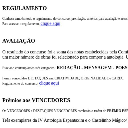
REGULAMENTO
Conheça também todo o regulamento do concurso, premiação, critérios para avaliação e acess
clique aqui
Para acessar o regulamento,
AVALIAÇÃO
O resultado do concurso foi a soma das notas estabelecidas pela Co
um maior número de obras foi selecionado para compor a antologia. U
REDAÇÃO - MENSAGEM - POES
Esse ano contemplamos três categorias:
Foram concedidos DESTAQUES em: CRIATIVIDADE, ORIGINALIDADE e CARTA.
clique aqui
Regulamento do concurso,
Prêmios aos VENCEDORES
Os VENCEDORES e DESTAQUES VENCEDORES receberão o troféu do
PRÊMIO ESP
Três exemplares da IV Antologia Espantaxim e o Castelinho 