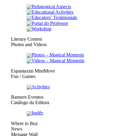
Pedagogical Aspects
Educational Activities
Educators’ Testimonials
Portal do Professor
Workshop
Literary Contest
Photos and Videos
Photos – Magical Moments
Videos – Magical Moments
Espantaxim MiniMove
Fun / Games
Activities
Banners Eventos
Catálogo da Editora
Inglês
Where to Buy
News
Message Wall