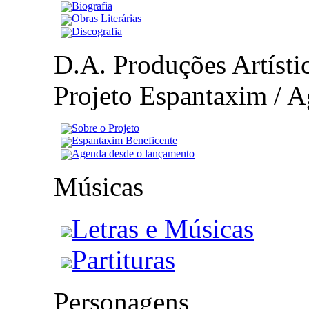
Biografia
Obras Literárias
Discografia
D.A. Produções Artístic
Projeto Espantaxim / A
Sobre o Projeto
Espantaxim Beneficente
Agenda desde o lançamento
Músicas
Letras e Músicas
Partituras
Personagens