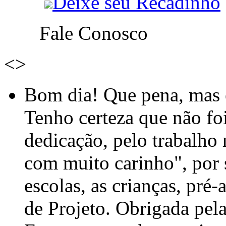
Deixe seu Recadinho
Fale Conosco
<
>
Bom dia! Que pena, mas e
Tenho certeza que não foi
dedicação, pelo trabalho
com muito carinho", por
escolas, as crianças, pré-
de Projeto. Obrigada pel