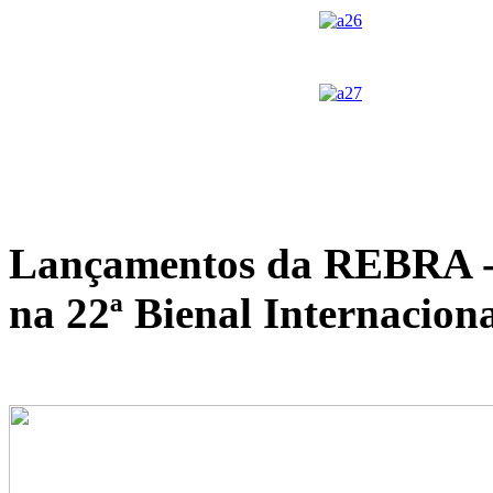
Lançamentos da REBRA - R
na 22ª Bienal Internacion