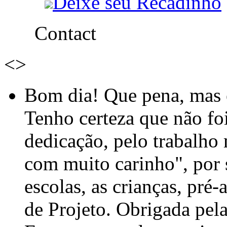
Deixe seu Recadinho
Contact
<
>
Bom dia! Que pena, mas e
Tenho certeza que não foi
dedicação, pelo trabalho
com muito carinho", por
escolas, as crianças, pré-
de Projeto. Obrigada pel