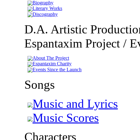
Biography
Literary Works
Discography
D.A. Artistic Productio
Espantaxim Project / Ev
About The Project
Espantaxim Charity
Events Since the Launch
Songs
Music and Lyrics
Music Scores
Characters