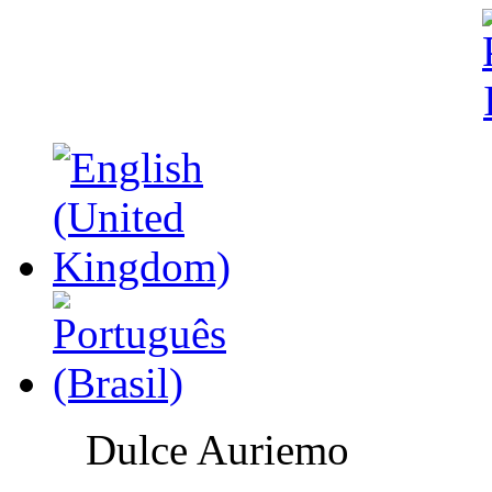
Dulce Auriemo