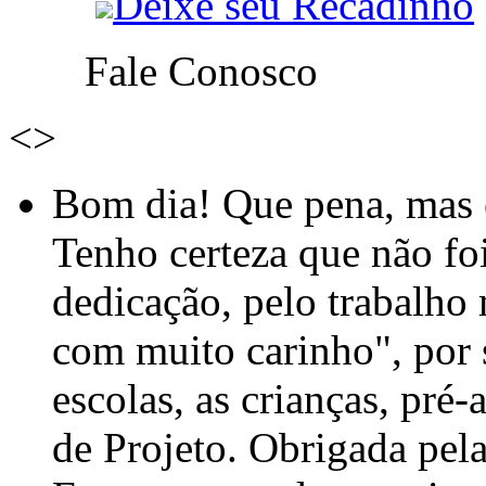
Deixe seu Recadinho
Fale Conosco
<
>
Bom dia! Que pena, mas e
Tenho certeza que não foi
dedicação, pelo trabalho
com muito carinho", por
escolas, as crianças, pré-
de Projeto. Obrigada pel