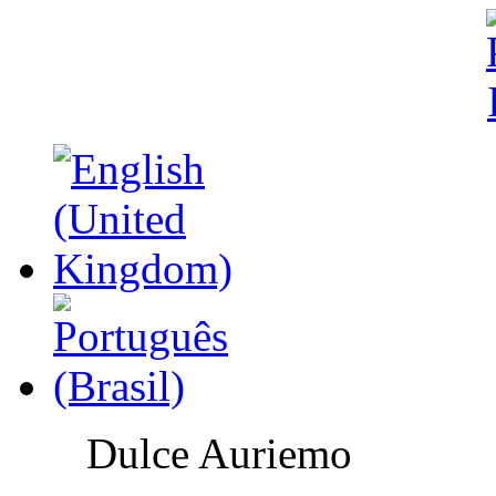
Dulce Auriemo