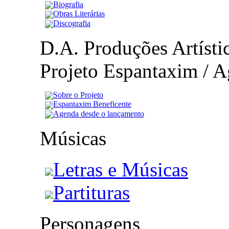
Biografia
Obras Literárias
Discografia
D.A. Produções Artístic
Projeto Espantaxim / A
Sobre o Projeto
Espantaxim Beneficente
Agenda desde o lançamento
Músicas
Letras e Músicas
Partituras
Personagens