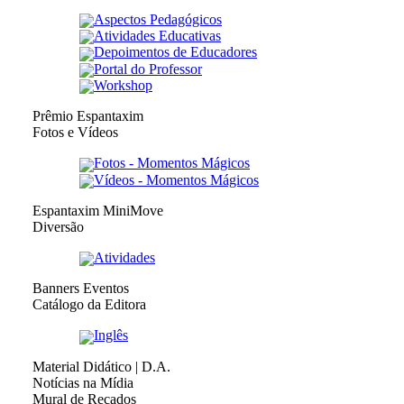
Aspectos Pedagógicos
Atividades Educativas
Depoimentos de Educadores
Portal do Professor
Workshop
Prêmio Espantaxim
Fotos e Vídeos
Fotos - Momentos Mágicos
Vídeos - Momentos Mágicos
Espantaxim MiniMove
Diversão
Atividades
Banners Eventos
Catálogo da Editora
Inglês
Material Didático | D.A.
Notícias na Mídia
Mural de Recados