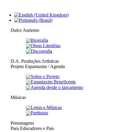
Dulce Auriemo
Biografia
Obras Literárias
Discografia
D.A. Produções Artísticas
Projeto Espantaxim / Agenda
Sobre o Projeto
Espantaxim Beneficente
Agenda desde o lançamento
Músicas
Letras e Músicas
Partituras
Personagens
Para Educadores e Pais