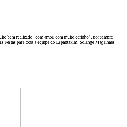
 muito bem realizado "com amor, com muito carinho", por sempre
oas Festas para toda a equipe do Espantaxim! Solange Magalhães |