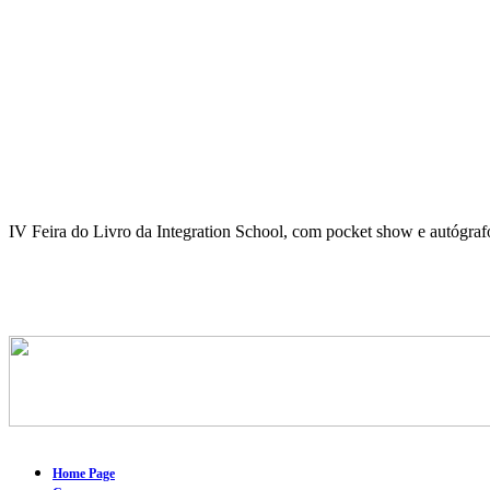
IV Feira do Livro da Integration School, com pocket show e autógr
Home Page