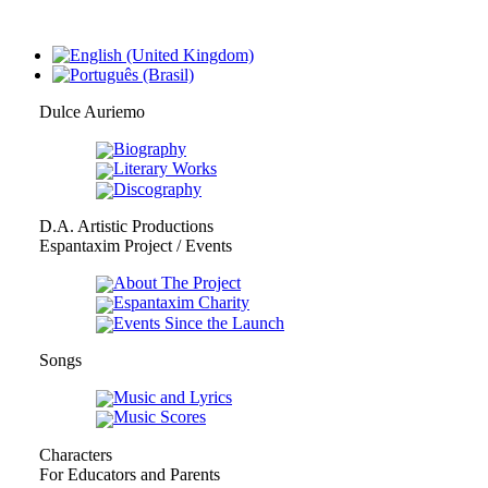
Dulce Auriemo
Biography
Literary Works
Discography
D.A. Artistic Productions
Espantaxim Project / Events
About The Project
Espantaxim Charity
Events Since the Launch
Songs
Music and Lyrics
Music Scores
Characters
For Educators and Parents