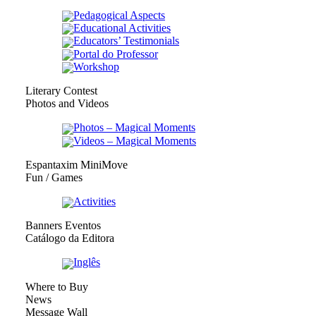
Pedagogical Aspects
Educational Activities
Educators’ Testimonials
Portal do Professor
Workshop
Literary Contest
Photos and Videos
Photos – Magical Moments
Videos – Magical Moments
Espantaxim MiniMove
Fun / Games
Activities
Banners Eventos
Catálogo da Editora
Inglês
Where to Buy
News
Message Wall