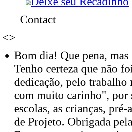
Deixe seu Recadinho
Contact
<
>
Bom dia! Que pena, mas e
Tenho certeza que não foi
dedicação, pelo trabalho
com muito carinho", por
escolas, as crianças, pré-
de Projeto. Obrigada pel