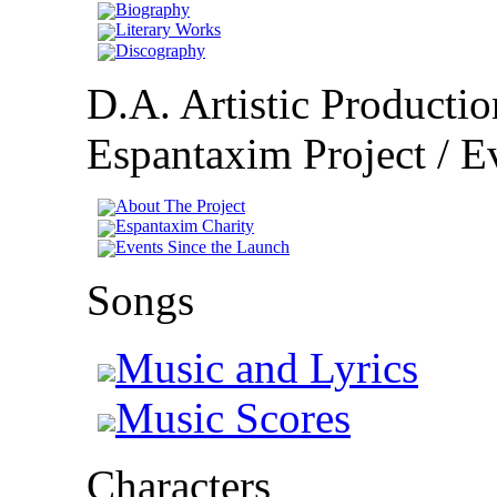
Biography
Literary Works
Discography
D.A. Artistic Productio
Espantaxim Project / Ev
About The Project
Espantaxim Charity
Events Since the Launch
Songs
Music and Lyrics
Music Scores
Characters