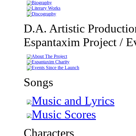
Biography
Literary Works
Discography
D.A. Artistic Productio
Espantaxim Project / Ev
About The Project
Espantaxim Charity
Events Since the Launch
Songs
Music and Lyrics
Music Scores
Characters