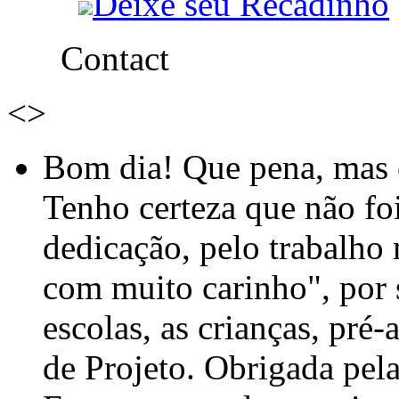
Deixe seu Recadinho
Contact
<
>
Bom dia! Que pena, mas e
Tenho certeza que não foi
dedicação, pelo trabalho
com muito carinho", por
escolas, as crianças, pré-
de Projeto. Obrigada pel