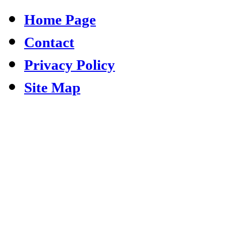
Home Page
Contact
Privacy Policy
Site Map