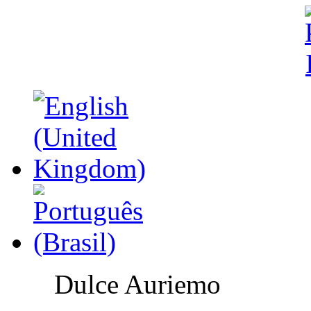
Dulce Auriemo