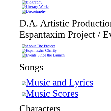
Biography
Literary Works
Discography
D.A. Artistic Productio
Espantaxim Project / Ev
About The Project
Espantaxim Charity
Events Since the Launch
Songs
Music and Lyrics
Music Scores
Characters