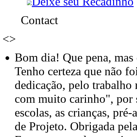
Deixe seu Recadinho
Contact
<
>
Bom dia! Que pena, mas e
Tenho certeza que não foi
dedicação, pelo trabalho
com muito carinho", por
escolas, as crianças, pré-
de Projeto. Obrigada pel