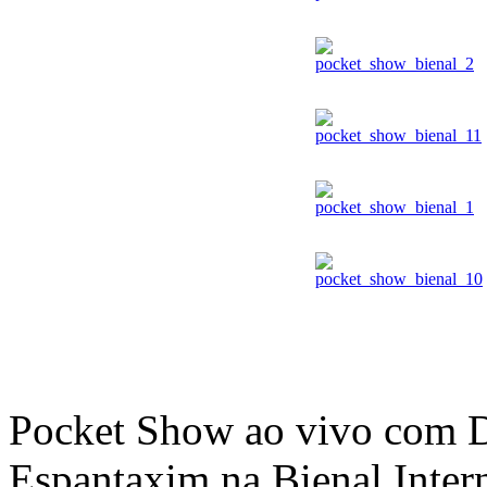
Pocket Show ao vivo com D
Espantaxim na Bienal Inter