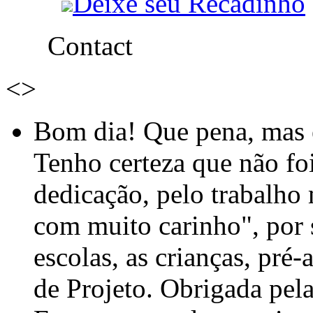
Deixe seu Recadinho
Contact
<
>
Bom dia! Que pena, mas e
Tenho certeza que não foi
dedicação, pelo trabalho
com muito carinho", por
escolas, as crianças, pré-
de Projeto. Obrigada pel