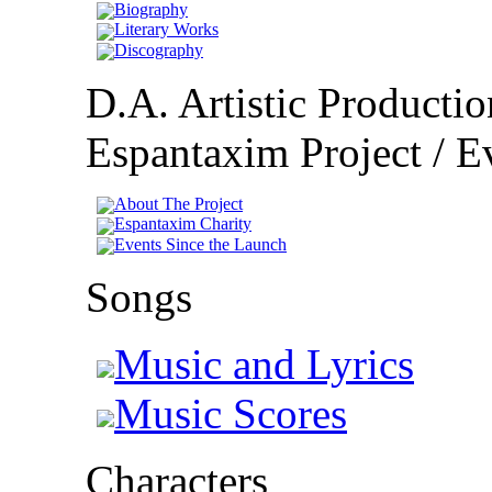
Biography
Literary Works
Discography
D.A. Artistic Productio
Espantaxim Project / Ev
About The Project
Espantaxim Charity
Events Since the Launch
Songs
Music and Lyrics
Music Scores
Characters