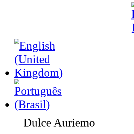
Dulce Auriemo