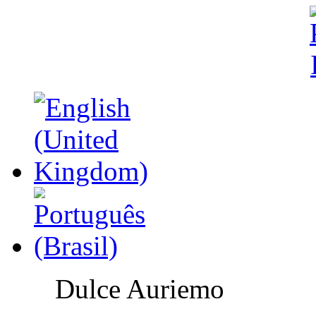
Dulce Auriemo