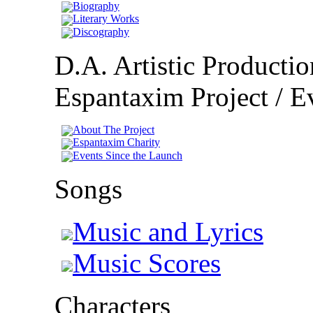
Biography
Literary Works
Discography
D.A. Artistic Productio
Espantaxim Project / Ev
About The Project
Espantaxim Charity
Events Since the Launch
Songs
Music and Lyrics
Music Scores
Characters