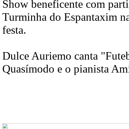
Show beneficente com parti
Turminha do Espantaxim na
festa.
Dulce Auriemo canta "Fute
Quasímodo e o pianista Am