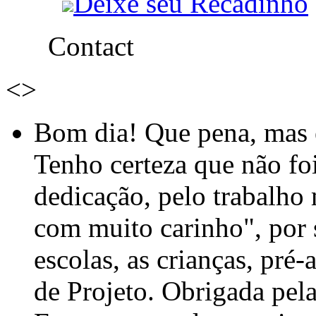
Deixe seu Recadinho
Contact
<
>
Bom dia! Que pena, mas e
Tenho certeza que não foi
dedicação, pelo trabalho
com muito carinho", por
escolas, as crianças, pré-
de Projeto. Obrigada pel