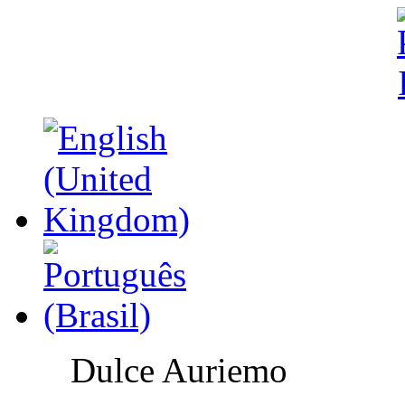
Dulce Auriemo