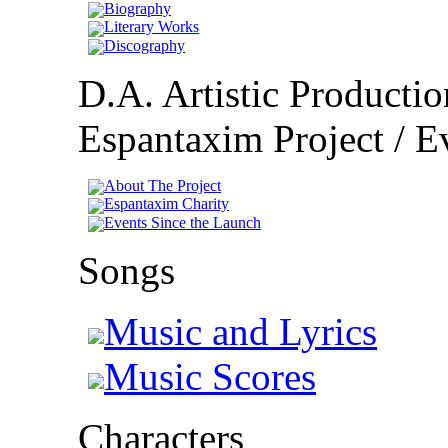
Biography
Literary Works
Discography
D.A. Artistic Productio
Espantaxim Project / Ev
About The Project
Espantaxim Charity
Events Since the Launch
Songs
Music and Lyrics
Music Scores
Characters