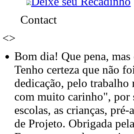
Deixe seu Recadinho
Contact
<
>
Bom dia! Que pena, mas e
Tenho certeza que não foi
dedicação, pelo trabalho
com muito carinho", por
escolas, as crianças, pré-
de Projeto. Obrigada pel