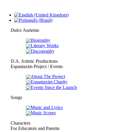
Dulce Auriemo
Biography
Literary Works
Discography
D.A. Artistic Productions
Espantaxim Project / Events
About The Project
Espantaxim Charity
Events Since the Launch
Songs
Music and Lyrics
Music Scores
Characters
For Educators and Parents