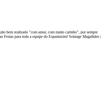
 muito bem realizado "com amor, com muito carinho", por sempre
oas Festas para toda a equipe do Espantaxim! Solange Magalhães |