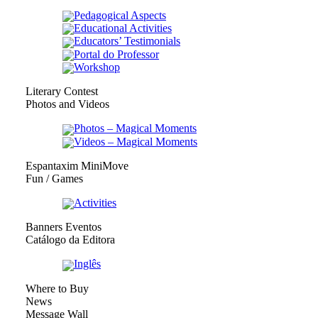
Pedagogical Aspects
Educational Activities
Educators’ Testimonials
Portal do Professor
Workshop
Literary Contest
Photos and Videos
Photos – Magical Moments
Videos – Magical Moments
Espantaxim MiniMove
Fun / Games
Activities
Banners Eventos
Catálogo da Editora
Inglês
Where to Buy
News
Message Wall