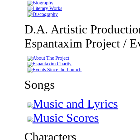
Biography
Literary Works
Discography
D.A. Artistic Productio
Espantaxim Project / Ev
About The Project
Espantaxim Charity
Events Since the Launch
Songs
Music and Lyrics
Music Scores
Characters