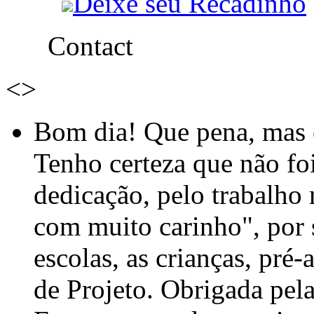
Deixe seu Recadinho
Contact
<
>
Bom dia! Que pena, mas e
Tenho certeza que não foi
dedicação, pelo trabalho
com muito carinho", por
escolas, as crianças, pré-
de Projeto. Obrigada pel